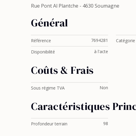
Rue Pont Al Plantche - 4630 Soumagne
Général
7694281
Référence
Catégorie
à l'acte
Disponibilité
Coûts & Frais
Non
Sous régime TVA
Caractéristiques Prin
98
Profondeur terrain