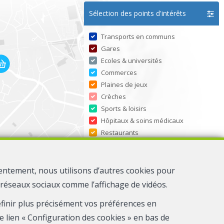
Sélection des points d'intérêts
Transports en communs
Gares
Ecoles & universités
Commerces
Plaines de jeux
Crèches
Sports & loisirs
Hôpitaux & soins médicaux
Restaurants
entement, nous utilisons d’autres cookies pour
s réseaux sociaux comme l’affichage de vidéos.
définir plus précisément vos préférences en
e lien « Configuration des cookies » en bas de