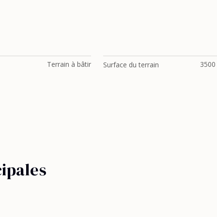
Terrain à bâtir
3500
Surface du terrain
cipales