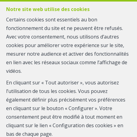
Notre site web utilise des cookies
Certains cookies sont essentiels au bon
fonctionnement du site et ne peuvent être refusés.
MENU
Avec votre consentement, nous utilisons d’autres
cookies pour améliorer votre expérience sur le site,
mesurer notre audience et activer des fonctionnalités
Bel-étage - à vendre
en lien avec les réseaux sociaux comme l’affichage de
4800 Verviers
vidéos.
En cliquant sur « Tout autoriser », vous autorisez
Lambermont
l’utilisation de tous les cookies. Vous pouvez
290 000 €
également définir plus précisément vos préférences
en cliquant sur le bouton « Configurer ». Votre
consentement peut être modifié à tout moment en
cliquant sur le lien « Configuration des cookies » en
bas de chaque page.