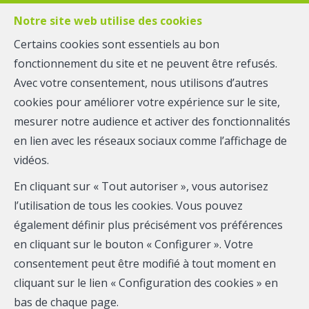
Notre site web utilise des cookies
Certains cookies sont essentiels au bon
fonctionnement du site et ne peuvent être refusés.
MENU
Avec votre consentement, nous utilisons d’autres
cookies pour améliorer votre expérience sur le site,
mesurer notre audience et activer des fonctionnalités
Maison - loué
en lien avec les réseaux sociaux comme l’affichage de
4650 Herve
vidéos.
En cliquant sur « Tout autoriser », vous autorisez
l’utilisation de tous les cookies. Vous pouvez
également définir plus précisément vos préférences
LOUÉ
en cliquant sur le bouton « Configurer ». Votre
consentement peut être modifié à tout moment en
cliquant sur le lien « Configuration des cookies » en
bas de chaque page.